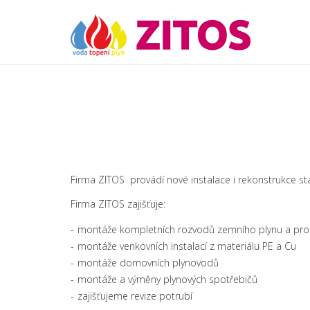
Firma ZITOS provádí nové instalace i rekonstrukce sta
Firma ZITOS zajišťuje:
montáže kompletních rozvodů zemního plynu a prop
montáže venkovních instalací z materiálu PE a Cu
montáže domovních plynovodů
montáže a výměny plynových spotřebičů
zajišťujeme revize potrubí