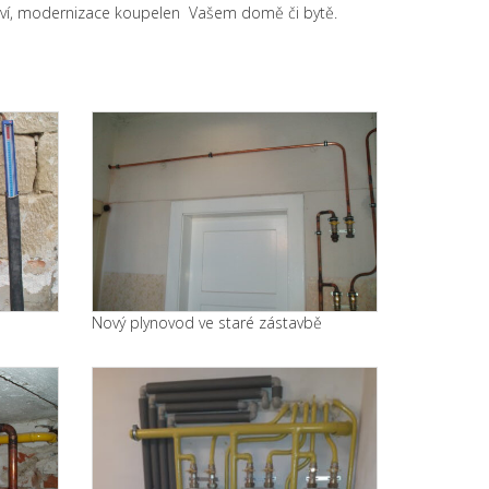
érství, modernizace koupelen Vašem domě či bytě.
Nový plynovod ve staré zástavbě