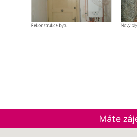
Rekonstrukce bytu
Nový ply
Máte zá