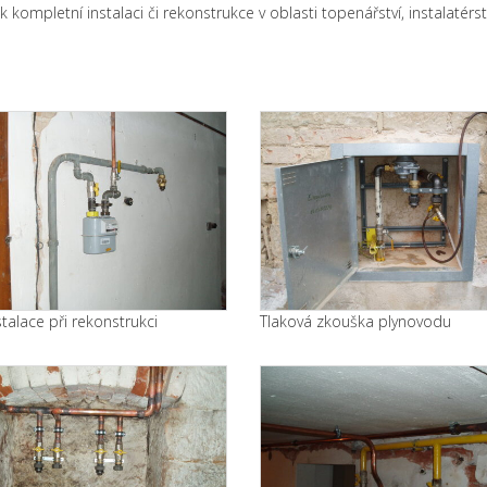
k kompletní instalaci či rekonstrukce v oblasti topenářství, instalat
talace při rekonstrukci
Tlaková zkouška plynovodu