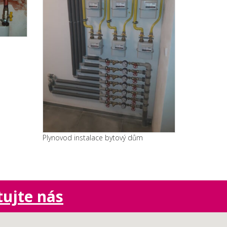
Plynovod instalace bytový dům
ujte nás